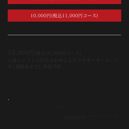
10,000円(税込11,000円コース)
15,000円
(税込16,500円コース)
八藤シェフとの打ち合わせによるフルオーダーコース
※1週間前までに事前予約
Happy Surprise!
お誕生日や記念日、お祝い事など、デザートプレートへのメッセージは、ご予約
時にお気軽にお申し付けください。