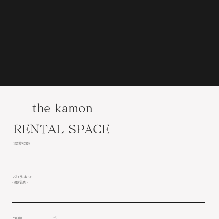
the kamon
RENTAL SPACE
貸会場のご案内
レストランホール
- 披露宴会場 -
​ご利用例
会食