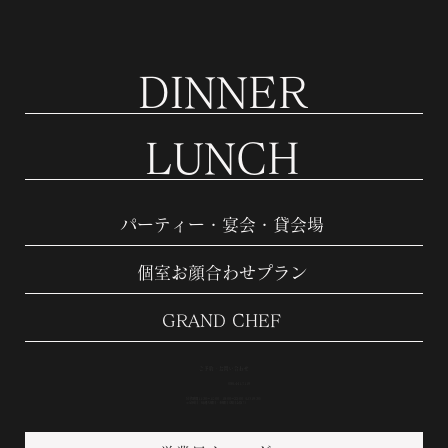
DINNER
LUNCH
パーティー・宴会・貸会場
個室お顔合わせプラン
GRAND CHEF
ご予約・お問い合わせ
086-441-7119
営業時間11:30〜15:00 18:00〜22:00（LO19:30）
※定休日：毎週火曜日・水曜日 (祝日を除く)